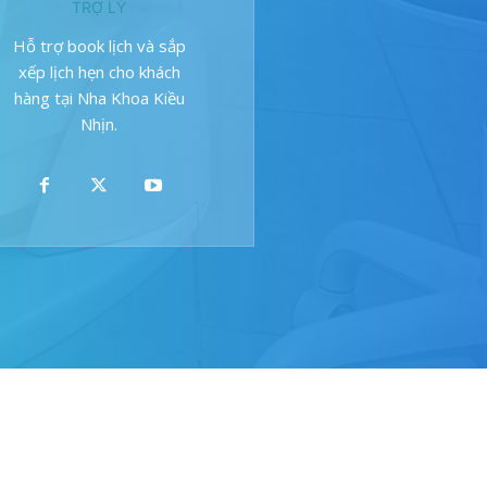
TRỢ LÝ
Hỗ trợ book lịch và sắp
xếp lịch hẹn cho khách
hàng tại Nha Khoa Kiều
Nhịn.