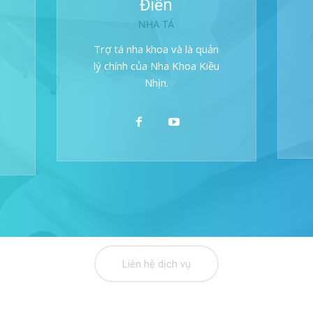
Điền
NHA TÁ
Trợ tá nha khoa và là quản
lý chính của Nha Khoa Kiều
Nhịn.
Liên hệ dịch vụ