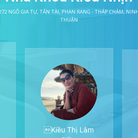
272 NGÔ GIA TỰ, TẤN TÀI, PHAN RANG - THÁP CHÀM, NIN
THUẬN
Kiều Thị Lâm