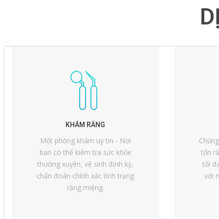
D
KHÁM RĂNG
Một phòng khám uy tin - Nơi
Chúng
bạn có thể kiểm tra sức khỏe
tổn r
thường xuyên, vệ sinh định kỳ,
tối đ
chẩn đoán chính xác tình trạng
với 
răng miệng.