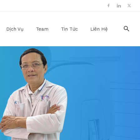
Dịch Vụ
Team
Tin Tức
Liên Hệ