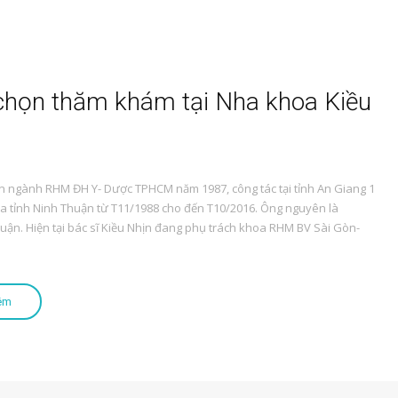
 chọn thăm khám tại Nha khoa Kiều
ên ngành RHM ĐH Y- Dược TPHCM năm 1987, công tác tại tỉnh An Giang 1
a tỉnh Ninh Thuận từ T11/1988 cho đến T10/2016. Ông nguyên là
ận. Hiện tại bác sĩ Kiều Nhịn đang phụ trách khoa RHM BV Sài Gòn-
êm