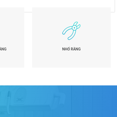
ĂNG
NHỔ RĂNG