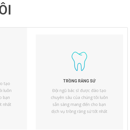
ÔI
TRỒNG RĂNG SỨ
ào tạo
i luôn
Đội ngũ bác sĩ được đào tạo
o bạn
chuyên sâu của chúng tôi luôn
t nhất
sẵn sàng mang đến cho bạn
dịch vụ trồng răng sứ tốt nhất