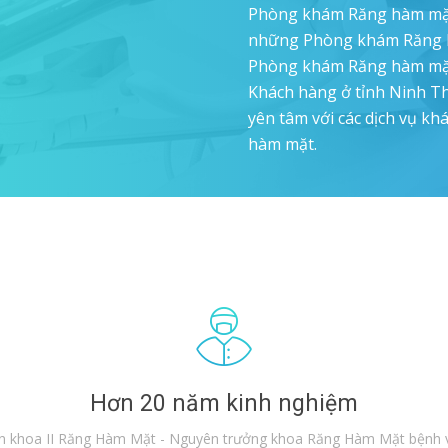
Phòng khám Răng hàm mặt 
những Phòng khám Răng h
Phòng khám Răng hàm mặt
Khách hàng ở tỉnh Ninh Thu
yên tâm với các dịch vụ kh
hàm mặt.
Hơn 20 năm kinh nghiệm
n khoa II Răng Hàm Mặt - Nguyên trưởng khoa Răng Hàm Mặt bệnh v