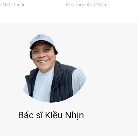
i Ninh Thuận
Nha khoa Kiều Nhịn.
Bác sĩ Kiều Nhịn