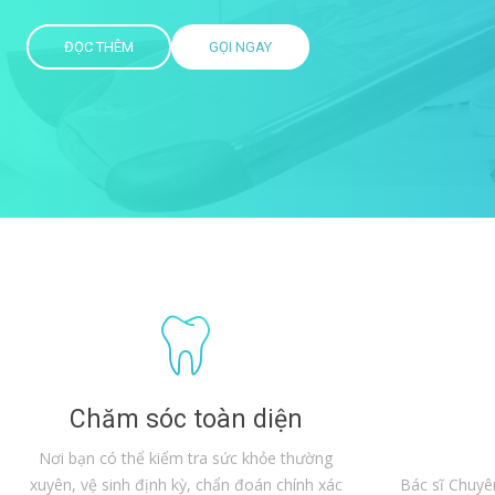
ĐỌC THÊM
GỌI NGAY
Chăm sóc toàn diện
Nơi bạn có thể kiểm tra sức khỏe thường
xuyên, vệ sinh định kỳ, chẩn đoán chính xác
Bác sĩ Chuyê