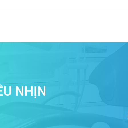
IỀU NHỊN