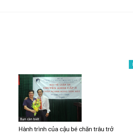
Bạn cần biết
Hành trình của cậu bé chăn trâu trở