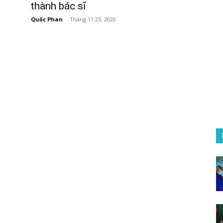
thành bác sĩ
Quốc Phan
-
Tháng 11 23, 2020