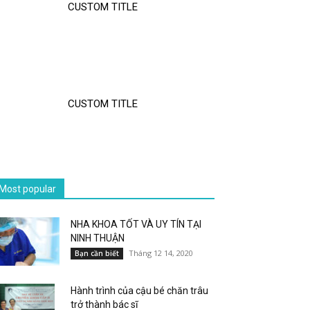
CUSTOM TITLE
CUSTOM TITLE
Most popular
NHA KHOA TỐT VÀ UY TÍN TẠI
NINH THUẬN
Tháng 12 14, 2020
Bạn cần biết
Hành trình của cậu bé chăn trâu
trở thành bác sĩ