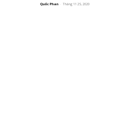
Quốc Phan
-
Tháng 11 25, 2020