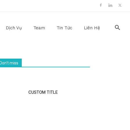
Dịch Vụ
Team
Tin Tức
Liên Hệ
Don't miss
CUSTOM TITLE