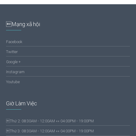
Mạng xã hội
Facebook
Twitter
Google +
Instagram
Youtube
Giờ Làm Việc
Thứ 2: 08:30AM - 12:00AM «« 04:00PM - 19:00PM
Thứ 3: 08:30AM - 12:00AM «« 04:00PM - 19:00PM