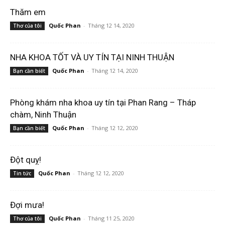
Thăm em
Quốc Phan
-
Tháng 12 14, 2020
Thơ của tôi
NHA KHOA TỐT VÀ UY TÍN TẠI NINH THUẬN
Quốc Phan
-
Tháng 12 14, 2020
Bạn cần biết
Phòng khám nha khoa uy tín tại Phan Rang – Tháp
chàm, Ninh Thuận
Quốc Phan
-
Tháng 12 12, 2020
Bạn cần biết
Đột quỵ!
Quốc Phan
-
Tháng 12 12, 2020
Tin tức
Đợi mưa!
Quốc Phan
-
Tháng 11 25, 2020
Thơ của tôi