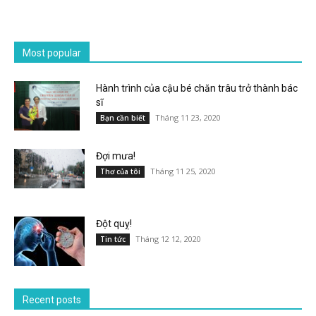
Most popular
Hành trình của cậu bé chăn trâu trở thành bác
sĩ
Tháng 11 23, 2020
Bạn cần biết
Đợi mưa!
Tháng 11 25, 2020
Thơ của tôi
Đột quỵ!
Tháng 12 12, 2020
Tin tức
Recent posts